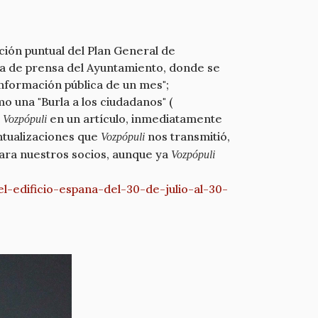
ación puntual del Plan General de
ota de prensa del Ayuntamiento, donde se
información pública de un mes";
o una "Burla a los ciudadanos" (
l
en un artículo, inmediatamente
Vozpópuli
ntualizaciones que
nos transmitió,
Vozpópuli
ara nuestros socios, aunque ya
Vozpópuli
l-edificio-
espana-del-30-de-julio-al-30-