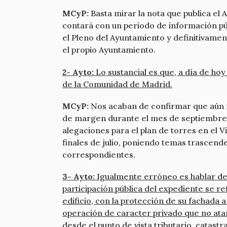
MCyP:
Basta mirar la nota que publica el A
contará con un periodo de información púb
el Pleno del Ayuntamiento y definitivamen
el propio Ayuntamiento.
2- Ayto:
Lo sustancial es que, a día de ho
de la Comunidad de Madrid.
MCyP:
Nos acaban de confirmar que aún no
de margen durante el mes de septiembre, pu
alegaciones para el plan de torres en el V
finales de julio, poniendo temas trascend
correspondientes.
3- Ayto:
Igualmente erróneo es hablar de “
participación pública del expediente se re
edificio, con la protección de su fachada 
operación de caracter privado que no atañe
desde el punto de vista tributario, catastral