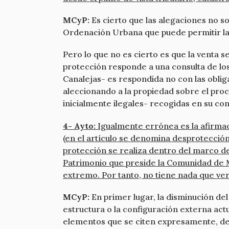
MCyP:
Es cierto que las alegaciones no so
Ordenación Urbana que puede permitir la re
Pero lo que no es cierto es que la venta 
protección responde a una consulta de los
Canalejas- es respondida no con las oblig
aleccionando a la propiedad sobre el proc
inicialmente ilegales- recogidas en su con
4- Ayto:
Igualmente errónea es la afirmaci
(en el artículo se denomina desprotección
protección se realiza dentro del marco de
Patrimonio que preside la Comunidad de Ma
extremo. Por tanto, no tiene nada que ver
MCyP:
En primer lugar, la disminución de
estructura o la configuración externa actu
elementos que se citen expresamente, dej