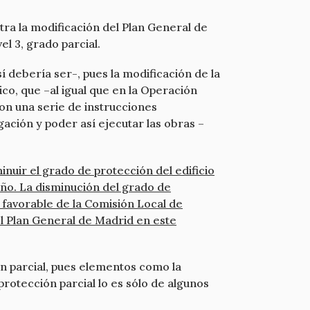
ntra la modificación del Plan General de
l 3, grado parcial.
 debería ser-, pues la modificación de la
co, que –al igual que en la Operación
con una serie de instrucciones
ación y poder así ejecutar las obras –
nuir el grado de protección del edificio
año. La disminución del grado de
 favorable de la Comisión Local de
el Plan General de Madrid en este
ón parcial, pues elementos como la
protección parcial lo es sólo de algunos