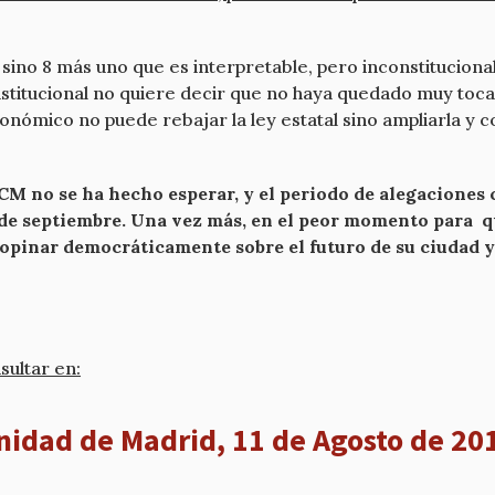
 sino 8 más uno que es interpretable, pero inconstituciona
nstitucional no quiere decir que no haya quedado muy toca
nómico no puede rebajar la ley estatal sino ampliarla y co
CM no se ha hecho esperar, y el periodo de alegaciones 
11 de septiembre. Una vez más, en el peor momento para q
opinar democráticamente sobre el futuro de su ciudad y
sultar en:
unidad de Madrid, 11 de Agosto de 20