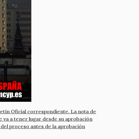
etín Oficial correspondiente. La nota de
que va a tener lugar desde su aprobación
to del proceso antes de la aprobación