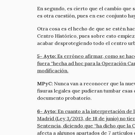
En segundo, es cierto que el cambio que 
es otra cuestión, pues en ese conjunto hay
Otra cosa es el hecho de que se estén hac
Centro Histórico, pues sobre esto empieza
acabar desprotegiendo todo el centro urb
5- Ayto:
Es erróneo afirmar, como se hace 
fuera “hecha ad hoc para la Operación Can
modificación.
MPyC:
Nunca van a reconocer que la nueva
fisuras legales que pudieran tumbar esas
documento probatorio.
6- Ayto:
En cuanto a la interpretación de 
Madrid (Ley 3/2013, de 18 de junio) no tien
Sentencia, diciendo que “ha dicho que la
afecta a algunos apartados de 7 artículos 