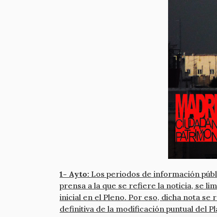
1- Ayto:
Los periodos de información públi
prensa a la que se refiere la noticia, se 
inicial en el Pleno. Por eso, dicha nota s
definitiva de la modificación puntual del P