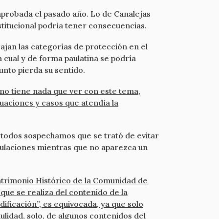
aprobada el pasado año. Lo de Canalejas
stitucional podría tener consecuencias.
ajan las categorías de protección en el
 cual y de forma paulatina se podría
nto pierda su sentido.
, no tiene nada que ver con este tema,
tuaciones y casos que atendía la
 todos sospechamos que se trató de evitar
culaciones mientras que no aparezca un
Patrimonio Histórico de la Comunidad de
 que se realiza del contenido de la
ficación”, es equivocada, ya que solo
ulidad, solo, de algunos contenidos del