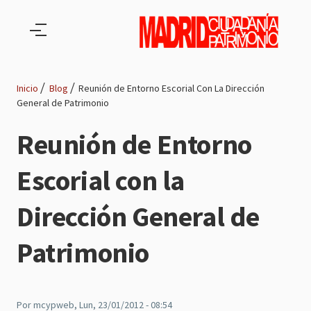
Pasar al contenido principal
Inicio
Blog
Reunión de Entorno Escorial Con La Dirección
General de Patrimonio
Ruta
Reunión de Entorno
de
Escorial con la
navegación
Dirección General de
Patrimonio
Por
mcypweb
, Lun, 23/01/2012 - 08:54