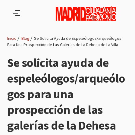
Pasar al contenido principal
Inicio
Blog
Se Solicita Ayuda de Espeleólogos/arqueólogos
Para Una Prospección de Las Galerías de La Dehesa de La Villa
Ruta
Se solicita ayuda de
de
espeleólogos/arqueólo
navegación
gos para una
prospección de las
galerías de la Dehesa