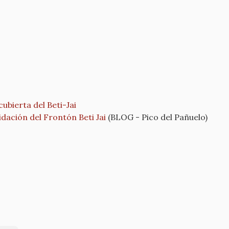
ubierta del Beti-Jai
dación del Frontón Beti Jai
(BLOG - Pico del Pañuelo)