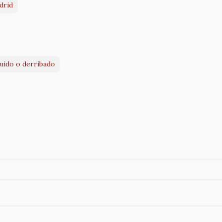
drid
ruido o derribado