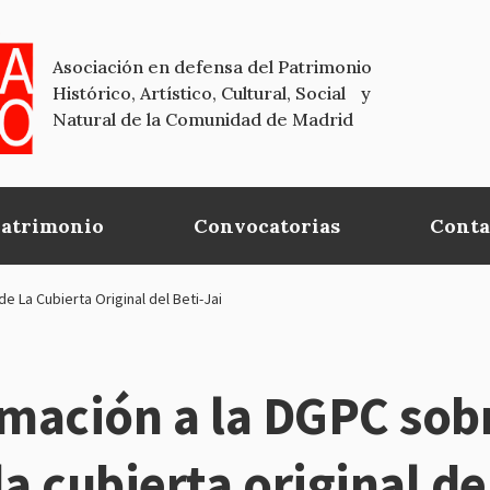
Asociación en defensa del Patrimonio
Histórico, Artístico, Cultural, Social y
Natural de la Comunidad de Madrid
Patrimonio
Convocatorias
Conta
e La Cubierta Original del Beti-Jai
rmación a la DGPC sobr
a cubierta original de