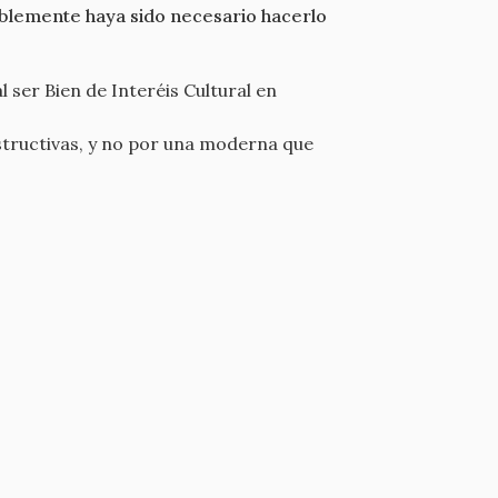
ablemente haya sido necesario hacerlo
l ser Bien de Interéis Cultural en
structivas, y no por una moderna que