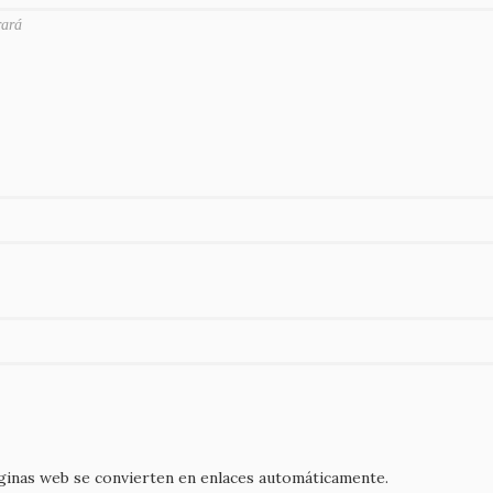
rará
áginas web se convierten en enlaces automáticamente.