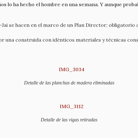
años lo ha hecho el hombre en una semana. Y aunque prob
-Jai se hacen en el marco de un Plan Director; obligatorio a
or una construida con idénticos materiales y técnicas con
Detalle de las planchas de madera eliminadas
Detalle de las vigas retiradas