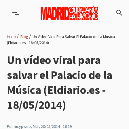
Pasar al contenido principal
Inicio
Blog
Un Vídeo Viral Para Salvar El Palacio de La Música
(Eldiario.es - 18/05/2014)
Ruta
Un vídeo viral para
de
salvar el Palacio de la
navegación
Música (Eldiario.es -
18/05/2014)
Por
mcypweb
, Mar, 20/05/2014 - 16:59