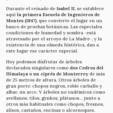
Durante el reinado de
Isabel II
, se establece
aquí
la primera Escuela de Ingenieros de
Montes (1847)
, que convierte el lugar en un
banco de pruebas botánicas. Las especiales
condiciones de humedad y sombra -está
atravesado por el arroyo de La Madre-, y la
existencia de una olmeda histórica, dan a
este lugar ese carácter especial.
Hoy podemos disfrutar de árboles
declarados singulares como
dos Cedros del
Himalaya o un ciprés de Monterrey
de más
de 25 metros de altura. Otros árboles de
gran porte: chopos negros, roble carballo y
albar, un arce. Y árboles no endémicos como
avellanos, tilos, gynkos, plátanos… junto a
otros más habituales como chopos, fresnos,
alisos, castaños, encinas o alcornoques.