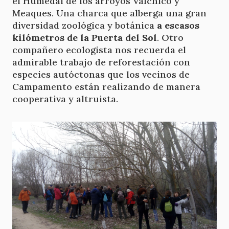
el Humedal de los arroyos Valchico y
Meaques. Una charca que alberga una gran
diversidad zoológica y botánica
a escasos
kilómetros de la Puerta del Sol
. Otro
compañero ecologista nos recuerda el
admirable trabajo de reforestación con
especies autóctonas que los vecinos de
Campamento están realizando de manera
cooperativa y altruista.