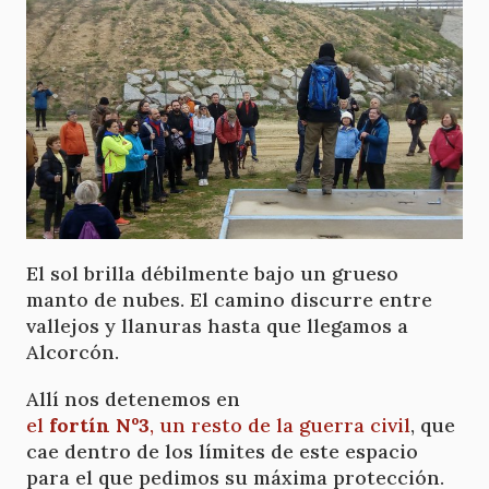
El sol brilla débilmente bajo un grueso
manto de nubes. El camino discurre entre
vallejos y llanuras hasta que llegamos a
Alcorcón.
Allí nos detenemos en
el
fortín Nº3
, un resto de la guerra civil
, que
cae dentro de los límites de este espacio
para el que pedimos su máxima protección.