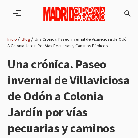
Pasar al contenido principal
Inicio
Blog
Una Crónica. Paseo Invernal de Villaviciosa de Odón
A Colonia Jardín Por Vías Pecuarias y Caminos Públicos
Ruta
Una crónica. Paseo
de
invernal de Villaviciosa
navegación
de Odón a Colonia
Jardín por vías
pecuarias y caminos