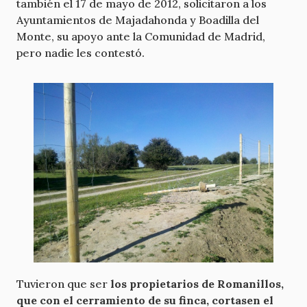
también el 17 de mayo de 2012, solicitaron a los
Ayuntamientos de Majadahonda y Boadilla del
Monte, su apoyo ante la Comunidad de Madrid,
pero nadie les contestó.
Tuvieron que ser
los propietarios de Romanillos,
que con el cerramiento de su finca, cortasen el