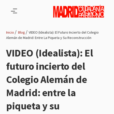
Pasar al contenido principal
Inicio
Blog
VIDEO (Idealista): El Futuro Incierto del Colegio
Alemán de Madrid: Entre La Piqueta y Su Reconstrucción
Ruta
VIDEO (Idealista): El
de
futuro incierto del
navegación
Colegio Alemán de
Madrid: entre la
piqueta y su