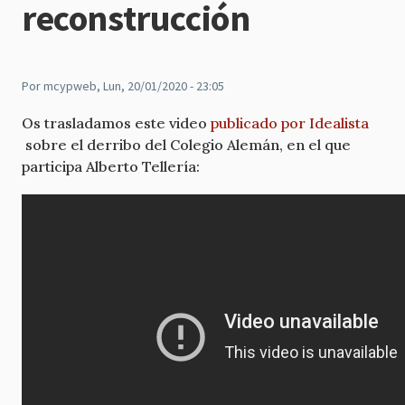
reconstrucción
Por
mcypweb
, Lun, 20/01/2020 - 23:05
Os trasladamos este video
publicado por Idealista
sobre el derribo del Colegio Alemán, en el que
participa Alberto Tellería: