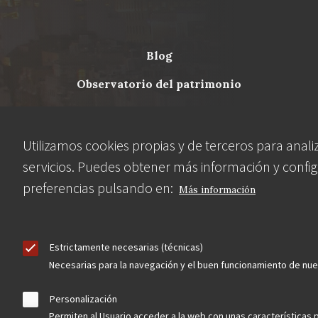
blog
Menu
observatorio del patrimonio
Footer
convocatorias
Utilizamos cookies propias y de terceros para anali
buscador avanzado
servicios. Puedes obtener más información y config
preferencias pulsando en:
Más información
Nuestras redes
Estrictamente necesarias (técnicas)
Necesarias para la navegación y el buen funcionamiento de nu
Personalización
Permiten al Usuario acceder a la web con unas características 