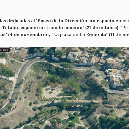
das dedicadas al
"Paseo de la Dirección: un espacio en cri
Tetuán: espacio en transformación" (21 de octubre)
, "P
os" (4 de noviembre)
y "La plaza de La Remonta" (11 de no