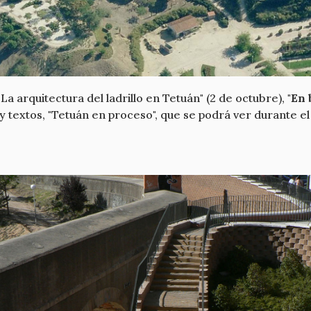
 "La arquitectura del ladrillo en Tetuán" (2 de octubre),
"En 
 y textos, "Tetuán en proceso", que se podrá ver durante e