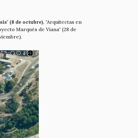
sis" (8 de octubre)
, "Arquitectas en
royecto Marqués de Viana" (28 de
viembre).