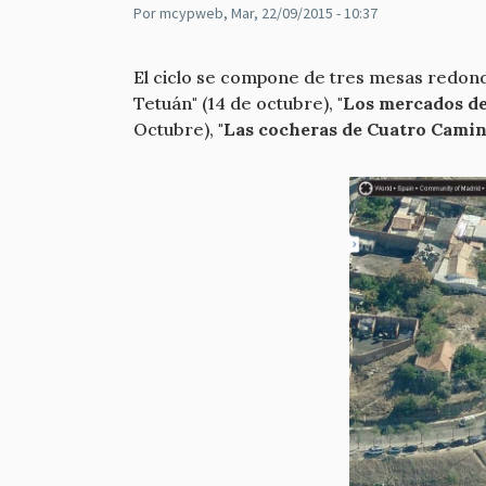
Por
mcypweb
, Mar, 22/09/2015 - 10:37
El ciclo se compone de tres mesas redon
Tetuán" (14 de octubre),
"Los mercados de 
Octubre),
"Las cocheras de Cuatro Camin