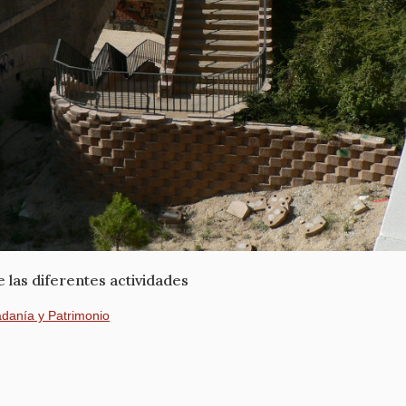
 las diferentes actividades
adanía y Patrimonio