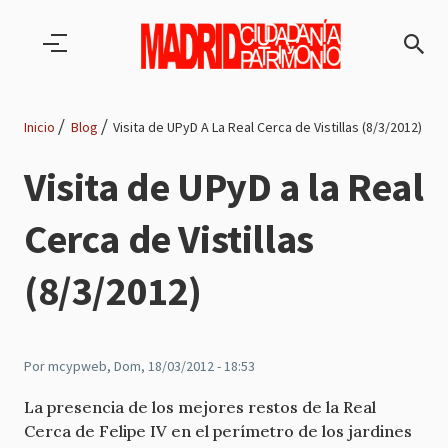
Pasar al contenido principal
Inicio
Blog
Visita de UPyD A La Real Cerca de Vistillas (8/3/2012)
Ruta
Visita de UPyD a la Real
de
Cerca de Vistillas
navegación
(8/3/2012)
Por
mcypweb
, Dom, 18/03/2012 - 18:53
La presencia de los mejores restos de la Real
Cerca de Felipe IV en el perímetro de los jardines