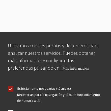
Utilizamos cookies propias y de terceros para
analizar nuestros servicios. Puedes obtener
más información y configurar tus
preferencias pulsando en:
Más información
Estrictamente necesarias (técnicas)
Necesarias para la navegación y el buen funcionamiento
de nuestra web