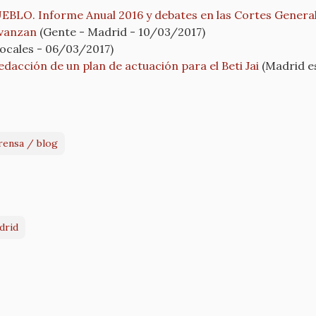
LO. Informe Anual 2016 y debates en las Cortes Genera
avanzan
(Gente - Madrid - 10/03/2017)
ocales - 06/03/2017)
edacción de un plan de actuación para el Beti Jai
(Madrid es
rensa / blog
drid