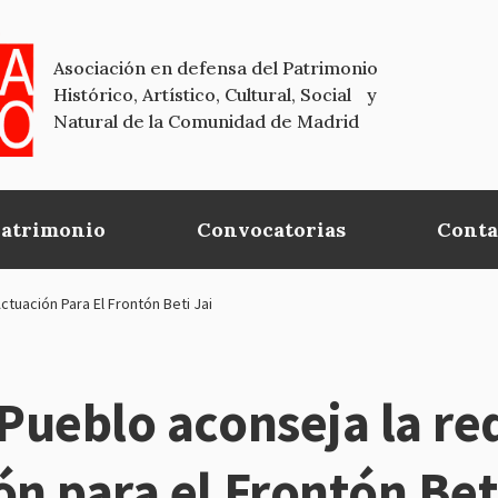
Asociación en defensa del Patrimonio
Histórico, Artístico, Cultural, Social y
Natural de la Comunidad de Madrid
Patrimonio
Convocatorias
Conta
tuación Para El Frontón Beti Jai
 Pueblo aconseja la re
ón para el Frontón Bet