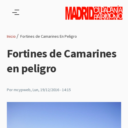
Pasar al contenido principal
Inicio
Fortines de Camarines En Peligro
Ruta
Fortines de Camarines
de
en peligro
navegación
Por
mcypweb
, Lun, 19/12/2016 - 14:15