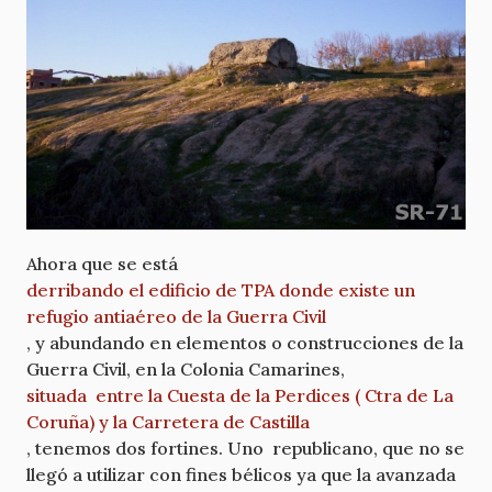
Ahora que se está
derribando el edificio de TPA donde existe un
refugio antiaéreo de la Guerra Civil
, y abundando en elementos o construcciones de la
Guerra Civil, en la Colonia Camarines,
situada entre la Cuesta de la Perdices ( Ctra de La
Coruña) y la Carretera de Castilla
, tenemos dos fortines. Uno republicano, que no se
llegó a utilizar con fines bélicos ya que la avanzada