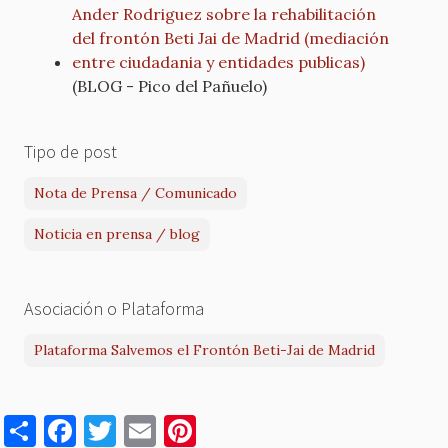
Ander Rodriguez sobre la rehabilitación
del frontón Beti Jai de Madrid (mediación
entre ciudadania y entidades publicas)
(BLOG - Pico del Pañuelo)
Tipo de post
Nota de Prensa / Comunicado
Noticia en prensa / blog
Asociación o Plataforma
Plataforma Salvemos el Frontón Beti-Jai de Madrid
S
F
T
E
Pi