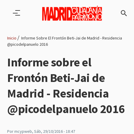
Pasar al contenido principal
Inicio
Informe Sobre El Frontón Beti-Jai de Madrid - Residencia
@picodelpanuelo 2016
Ruta
Informe sobre el
de
Frontón Beti-Jai de
navegación
Madrid - Residencia
@picodelpanuelo 2016
Por
mcypweb
, Sáb, 29/10/2016 - 18:47