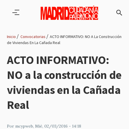
Pasar al contenido principal
Inicio
Convocatorias
ACTO INFORMATIVO: NO A La Construcción
de Viviendas En La Cañada Real
Ruta
ACTO INFORMATIVO:
de
NO a la construcción de
navegación
viviendas en la Cañada
Real
Por
mcypweb
, Mié, 02/03/2016 - 14:18