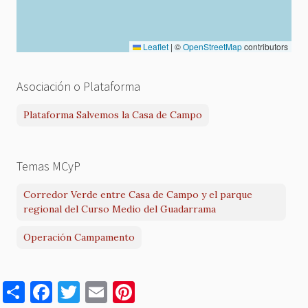
Leaflet
|
©
OpenStreetMap
contributors
Asociación o Plataforma
Plataforma Salvemos la Casa de Campo
Temas MCyP
Corredor Verde entre Casa de Campo y el parque
regional del Curso Medio del Guadarrama
Operación Campamento
S
F
T
E
Pi