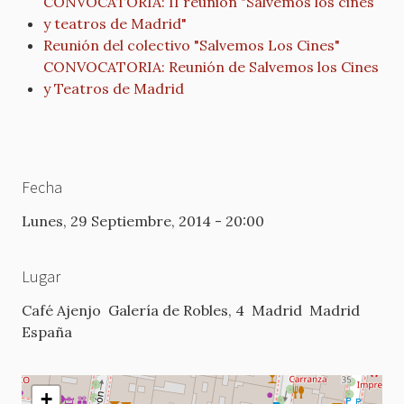
CONVOCATORIA: II reunión "Salvemos los cines
y teatros de Madrid"
Reunión del colectivo "Salvemos Los Cines"
CONVOCATORIA: Reunión de Salvemos los Cines
y Teatros de Madrid
Fecha
Lunes, 29 Septiembre, 2014 - 20:00
Lugar
Café Ajenjo
Galería de Robles, 4
Madrid
Madrid
España
+