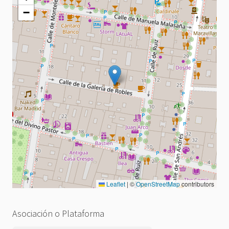
−
Leaflet
|
©
OpenStreetMap
contributors
Asociación o Plataforma