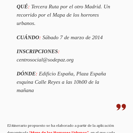
QUÉ
:
Tercera Ruta por el otro Madrid. Un
recorrido por el Mapa de los horrores
urbanos.
CUÁNDO
:
Sábado 7 de marzo de 2014
INSCRIPCIONES
:
centrosocial@
sodepaz.org
DÓNDE
:
Edificio España, Plaza España
esquina Calle Reyes a las 10h00 de la
mañana
El itinerario propuesto se ha elaborado a partir de la aplicación
denominada
“Mapa de los Horrores Urbanos”
en el que cada