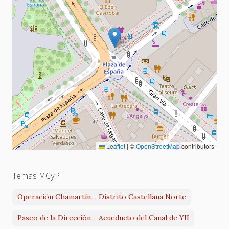
Leaflet
|
©
OpenStreetMap
contributors
Temas MCyP
Operación Chamartín - Distrito Castellana Norte
Paseo de la Dirección - Acueducto del Canal de YII