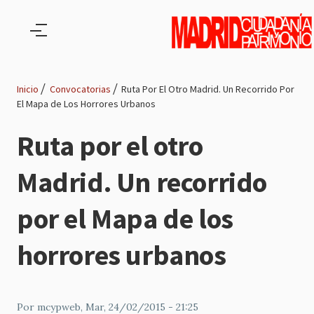
Pasar al contenido principal
Inicio
Convocatorias
Ruta Por El Otro Madrid. Un Recorrido Por
El Mapa de Los Horrores Urbanos
Ruta
Ruta por el otro
de
Madrid. Un recorrido
navegación
por el Mapa de los
horrores urbanos
Por
mcypweb
, Mar, 24/02/2015 - 21:25