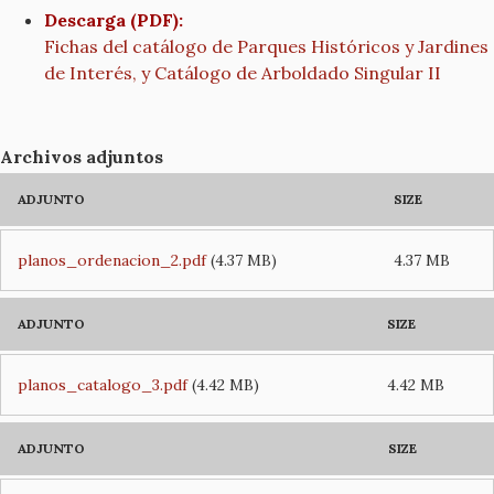
Descarga (PDF):
Fichas del catálogo de Parques Históricos y Jardines
de Interés, y Catálogo de Arboldado Singular II
Archivos adjuntos
ADJUNTO
SIZE
planos_ordenacion_2.pdf
(4.37 MB)
4.37 MB
ADJUNTO
SIZE
planos_catalogo_3.pdf
(4.42 MB)
4.42 MB
ADJUNTO
SIZE