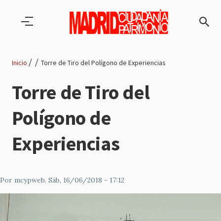
Pasar al contenido principal
Inicio
Torre de Tiro del Polígono de Experiencias
Ruta
Torre de Tiro del
de
Polígono de
navegación
Experiencias
Por
mcypweb
, Sáb, 16/06/2018 - 17:12