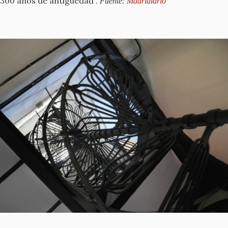
300 años de antigüedad".
Fuente:
Madridiario