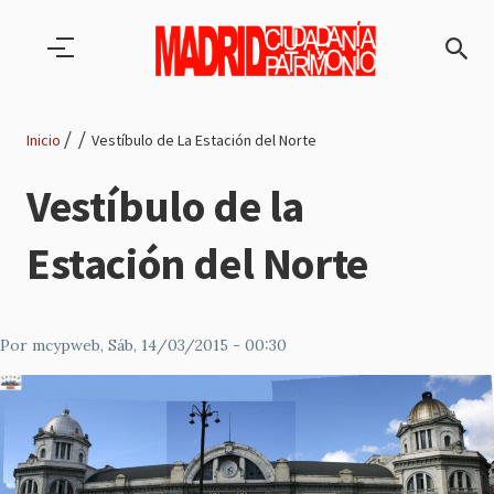
Pasar al contenido principal
Inicio
Vestíbulo de La Estación del Norte
Ruta
Vestíbulo de la
de
Estación del Norte
navegación
Por
mcypweb
, Sáb, 14/03/2015 - 00:30