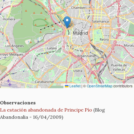
Leaflet
|
©
OpenStreetMap
contributors
Observaciones
La estación abandonada de Principe Pío
(Blog
Abandonalia - 16/04/2009)