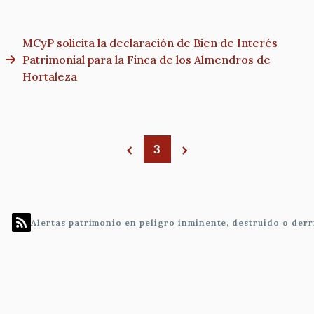
MCyP solicita la declaración de Bien de Interés
Patrimonial para la Finca de los Almendros de
Hortaleza
3
Paginación
Alertas patrimonio en peligro inminente, destruido o der