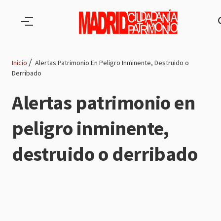
Pasar al contenido principal
Inicio
Alertas Patrimonio En Peligro Inminente, Destruido o
Derribado
Ruta
Alertas patrimonio en
de
peligro inminente,
navegación
destruido o derribado