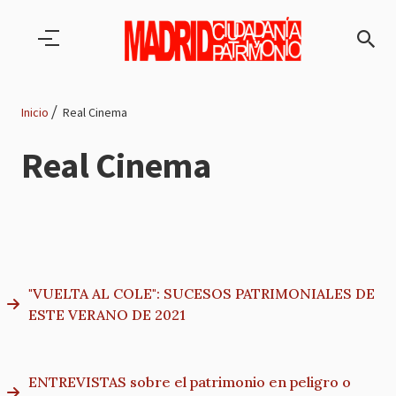
Pasar al contenido principal
Inicio
Real Cinema
Ruta
Real Cinema
de
navegación
"VUELTA AL COLE": SUCESOS PATRIMONIALES DE
ESTE VERANO DE 2021
ENTREVISTAS sobre el patrimonio en peligro o