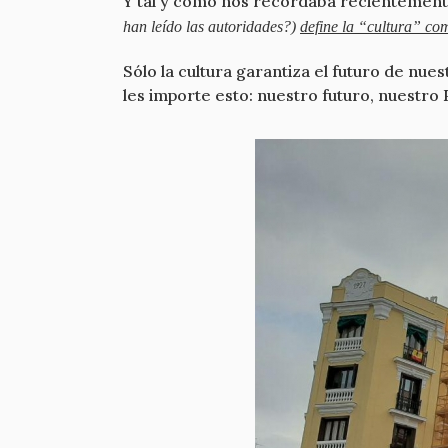
Y tal y como nos recordaba recientemente
han leído las autoridades?)
define la “cultura” co
Sólo la cultura garantiza el futuro de nue
les importe esto: nuestro futuro, nuestro 