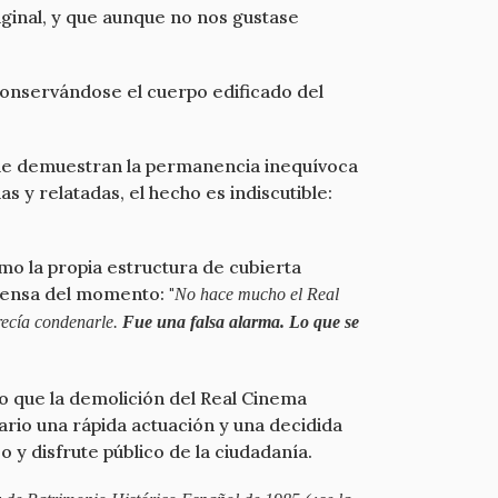
iginal, y que aunque no nos gustase
 conservándose el cuerpo edificado del
que demuestran la permanencia inequívoca
 y relatadas, el hecho es indiscutible:
omo la propia estructura de cubierta
prensa del momento: "
No hace mucho el Real
arecía condenarle.
Fue una falsa alarma. Lo que se
o que la demolición del Real Cinema
ario una rápida actuación y una decidida
o y disfrute público de la ciudadanía.