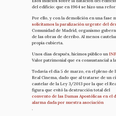
Esos indicios sobre la datación del edifi
del edificio: que en 1964 se hizo una refo
Por ello, y con la demolición en una fase 
solicitamos la paralización urgente del 
Comunidad de Madrid, organismo gubername
de las obras de derribo. Al menos cautel
propia cubierta.
Unos días después, hicimos público un
IN
Valor patrimonial que es consustancial a l
Todavía el día 5 de marzo, en el pleno de
Real Cinema, dado que al tratarse de un ci
cautelar de la Ley 3/2013 por la que el R
figura que evitó la destrucción total del
convento de las Damas Apostólicas en el d
alarma dada por nuestra asociación
.