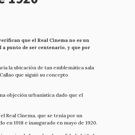
rifican que el Real Cinema no es un
l a punto de ser centenario, y que por
ría la ubicación de tan emblemática sala
 Callao que siguió su concepto
na objeción urbanística dado que el
l Real Cinema, que se tenía por un
uido en 1918 e inaugurado en mayo de 1920.