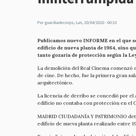
Por
guardiadecorps
, Lun, 20/04/2020 - 00:10
Publicamos nuevo INFORME en el que se 
edificio de nueva planta de 1964, sino q
tanto gozaría de protección según la L
La demolición del Real Cinema comenzó en
de cine. De hecho, fue la primera gran sal
arquitectónico.
La licencia de derribo se concedió por e
edificio no contaba con protección en el
MADRID CIUDADANÍA Y PATRIMONIO detectó 
edificio de nueva planta realizado entre 