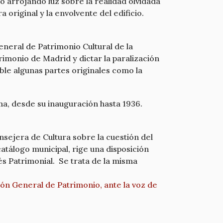
ó arrojando luz sobre la realidad olvidada
a original y la envolvente del edificio.
General de Patrimonio Cultural de la
monio de Madrid y dictar la paralización
le algunas partes originales como la
a, desde su inauguración hasta 1936.
nsejera de Cultura sobre la cuestión del
atálogo municipal, rige una disposición
és Patrimonial. Se trata de la misma
ión General de Patrimonio, ante la voz de