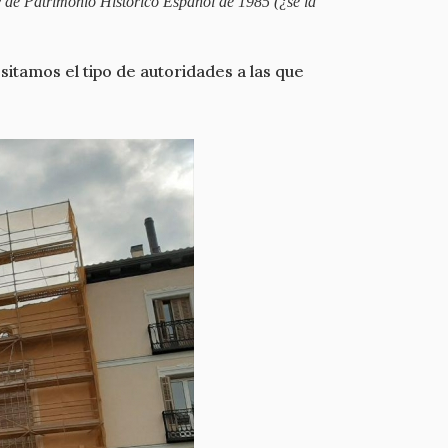
 de Patrimonio Histórico Español de 1985 (¿se la
sitamos el tipo de autoridades a las que