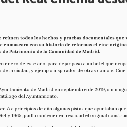
reúnen todos los hechos y pruebas documentales que ve
ue enmascara con su historia de reformas el cine origina
ey de Patrimonio de la Comunidad de Madrid.
 enero de este año, para dejar paso a un hotel que ocupa
a de la ciudad, y ejemplo inspirador de otras como el Cine
l Ayuntamiento de Madrid en septiembre de 2019, sin ningu
 Catálogo del Ayuntamiento.
a principios de año algunas pistas que apuntaban que e
1964 y 1965, podía contener en realidad el original constr