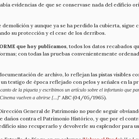
abía evidencias de que se conservase nada del edificio or
de demolición y aunque ya se ha perdido la cubierta, sigue
ndo su protección y el cese de los derribos.
ORME que hoy publicamos
, todos los datos recabados 
eformas; con todas las pruebas convenientemente ordenadas
 documentación de archivo, lo reflejan las pistas visibles c
 un testigo de época reflejado con pelos y señales en la 
canto de la piqueta y escribimos un artículo sobre el infortunio que p
" ABC (04/05/1965).
Cinema vuelven a abrirse [...]
 Dirección General de Patrimonio no puede seguir obviand
e daños contra el Patrimonio Histórico, y que por el contr
edificio sino recuperarlo y devolverle su esplendor para us