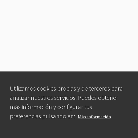
Utilizamos cookies propias y de terceros para
analizar nuestros servicios. Puedes obtener
más información y configurar tus
preferencias pulsando en:
Más información