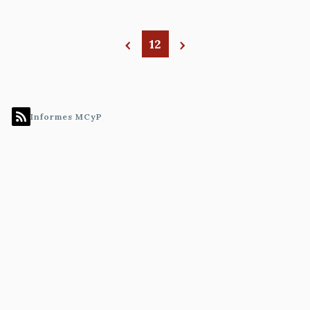
12
Paginación
Informes MCyP