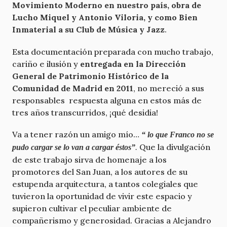
Movimiento Moderno en nuestro país, obra de
Lucho Miquel y Antonio Viloria, y como Bien
Inmaterial a su Club de Música y Jazz
.
Esta documentación preparada con mucho trabajo,
cariño e ilusión y
entregada en la Dirección
General de Patrimonio Histórico de la
Comunidad de Madrid en 2011
, no mereció a sus
responsables respuesta alguna en estos más de
tres años transcurridos, ¡qué desidia!
Va a tener razón un amigo mío…
“ lo que Franco no se
Que la divulgación
pudo cargar se lo van a cargar éstos”
.
de este trabajo sirva de homenaje a los
promotores del San Juan, a los autores de su
estupenda arquitectura, a tantos colegiales que
tuvieron la oportunidad de vivir este espacio y
supieron cultivar el peculiar ambiente de
compañerismo y generosidad. Gracias a Alejandro