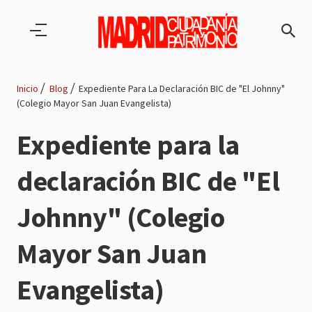
Pasar al contenido principal
Inicio
Blog
Expediente Para La Declaración BIC de "El Johnny"
(Colegio Mayor San Juan Evangelista)
Ruta
Expediente para la
de
declaración BIC de "El
navegación
Johnny" (Colegio
Mayor San Juan
Evangelista)