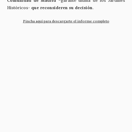
Comunidad de Madrid
–garante última de los Jardines
Históricos-
que reconsideren su decisión
.
Pincha aquí para descargarte el informe completo