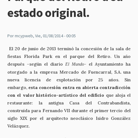
estado original.
Por
mcypweb
, Vie, 01/08/2014 - 00:05
El 20 de junio de 2013 terminó la concesión de la sala de
fiestas Florida Park en el parque del Retiro. Un año
después –según el diario
- el Ayuntamiento ha
El Mundo
otorgado a la empresa Mercado de Fuencarral, S.A. una
nueva licencia de explotación por 25 años. Sin
embargo,
esta concesión entra en abierta contradicción
con el valor histórico-artístico del edificio
que aloja el
restaurante: la antigua Casa del Contrabandista,
construida para Fernando VII durante el primer tercio del
siglo XIX por el arquitecto neoclásico Isidro González
Velázquez.