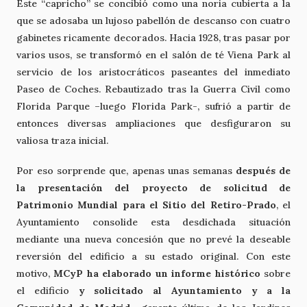
Este “capricho” se concibió como una noria cubierta a la
que se adosaba un lujoso pabellón de descanso con cuatro
gabinetes ricamente decorados. Hacia 1928, tras pasar por
varios usos, se transformó en el salón de té Viena Park al
servicio de los aristocráticos paseantes del inmediato
Paseo de Coches. Rebautizado tras la Guerra Civil como
Florida Parque –luego Florida Park-, sufrió a partir de
entonces diversas ampliaciones que desfiguraron su
valiosa traza inicial.
Por eso sorprende que, apenas unas semanas
después de
la presentación del proyecto de solicitud de
Patrimonio Mundial para el Sitio del Retiro-Prado
, el
Ayuntamiento consolide esta desdichada situación
mediante una nueva concesión que no prevé la deseable
reversión del edificio a su estado original. Con este
motivo,
MCyP ha elaborado un informe histórico
sobre
el edificio
y solicitado al Ayuntamiento y a la