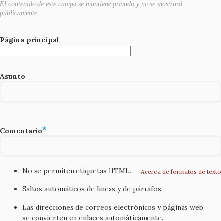
El contenido de este campo se mantiene privado y no se mostrará
públicamente.
Página principal
Asunto
Comentario
No se permiten etiquetas HTML.
Acerca de formatos de texto
Saltos automáticos de líneas y de párrafos.
Las direcciones de correos electrónicos y páginas web
se convierten en enlaces automáticamente.