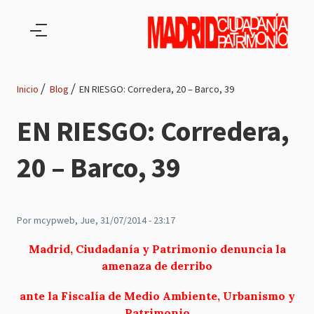
Pasar al contenido principal
Inicio
Blog
EN RIESGO: Corredera, 20 – Barco, 39
Ruta
EN RIESGO: Corredera,
de
20 – Barco, 39
navegación
Por
mcypweb
, Jue, 31/07/2014 - 23:17
Madrid, Ciudadanía y Patrimonio denuncia la
amenaza de derribo
ante la Fiscalía de Medio Ambiente, Urbanismo y
Patrimonio