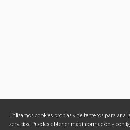
Utilizamos cookies propias y de terceros para anali
servicios. Puedes obtener más información y config