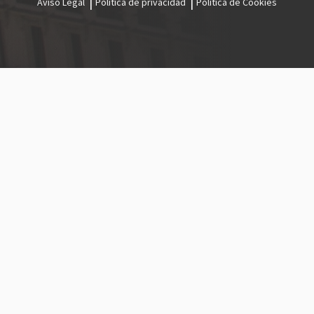
Aviso Legal
Política de privacidad
Política de Cookies
Menú
legal