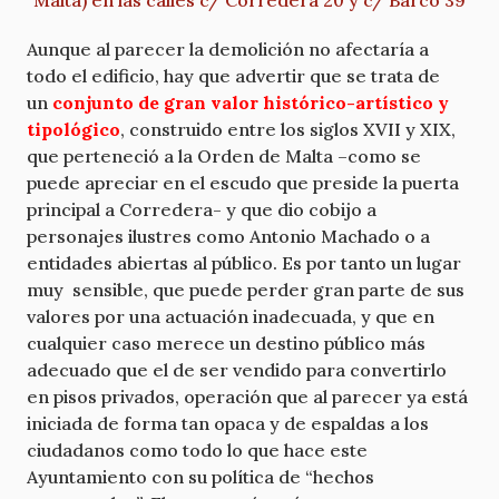
Malta) en las calles c/ Corredera 20 y c/ Barco 39
Aunque al parecer la demolición no afectaría a
todo el edificio, hay que advertir que se trata de
un
conjunto de gran valor histórico-artístico y
tipológico
, construido entre los siglos XVII y XIX,
que perteneció a la Orden de Malta –como se
puede apreciar en el escudo que preside la puerta
principal a Corredera- y que dio cobijo a
personajes ilustres como Antonio Machado o a
entidades abiertas al público. Es por tanto un lugar
muy sensible, que puede perder gran parte de sus
valores por una actuación inadecuada, y que en
cualquier caso merece un destino público más
adecuado que el de ser vendido para convertirlo
en pisos privados, operación que al parecer ya está
iniciada de forma tan opaca y de espaldas a los
ciudadanos como todo lo que hace este
Ayuntamiento con su política de “hechos