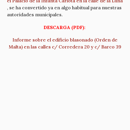
el Palacio de la Infanta Carlota en la calle de la Luna
, se ha convertido ya en algo habitual para nuestras
autoridades municipales.
DESCARGA (PDF):
Informe sobre el edificio blasonado (Orden de
Malta) en las calles c/ Corredera 20 y c/ Barco 39