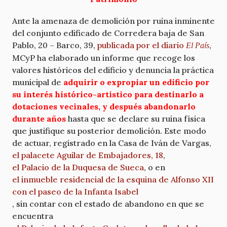
Ante la amenaza de demolición por ruina inminente
del conjunto edificado de Corredera baja de San
Pablo, 20 – Barco, 39,
publicada por el diario
,
El País
MCyP ha elaborado un informe que recoge los
valores históricos del edificio y denuncia la práctica
municipal de
adquirir o expropiar un edificio por
su interés histórico-artístico para destinarlo a
dotaciones vecinales, y después abandonarlo
durante años
hasta que se declare su ruina física
que justifique su posterior demolición. Este modo
de actuar, registrado en la Casa de Iván de Vargas,
el palacete Aguilar de Embajadores, 18
,
el Palacio de la Duquesa de Sueca
, o en
el inmueble residencial de la esquina de Alfonso XII
con el paseo de la Infanta Isabel
, sin contar con el estado de abandono en que se
encuentra