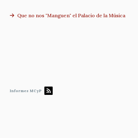
Que no nos "Manguen" el Palacio de la Música
Paginación
Informes MCyP