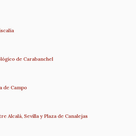
iscalía
lógico de Carabanchel
sa de Campo
e Alcalá, Sevilla y Plaza de Canalejas