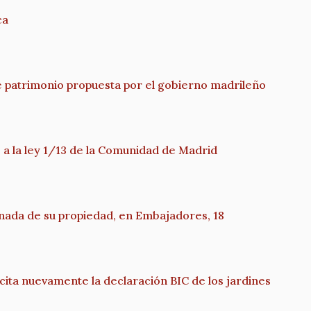
ca
de patrimonio propuesta por el gobierno madrileño
 a la ley 1/13 de la Comunidad de Madrid
onada de su propiedad, en Embajadores, 18
icita nuevamente la declaración BIC de los jardines