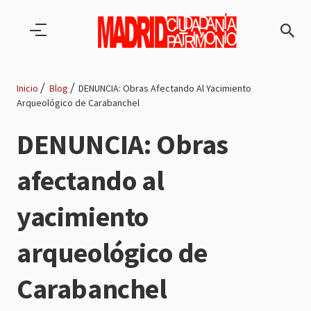
Pasar al contenido principal
Inicio
Blog
DENUNCIA: Obras Afectando Al Yacimiento
Arqueológico de Carabanchel
Ruta
DENUNCIA: Obras
de
afectando al
navegación
yacimiento
arqueológico de
Carabanchel