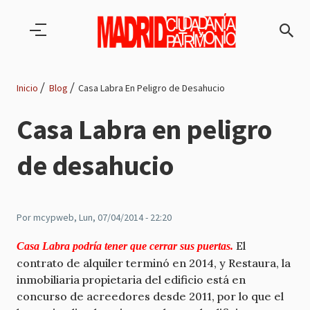
Pasar al contenido principal
Inicio
Blog
Casa Labra En Peligro de Desahucio
Ruta
Casa Labra en peligro
de
de desahucio
navegación
Por
mcypweb
, Lun, 07/04/2014 - 22:20
El
Casa Labra podría tener que cerrar sus puertas.
contrato de alquiler terminó en 2014, y Restaura, la
inmobiliaria propietaria del edificio está en
concurso de acreedores desde 2011, por lo que el