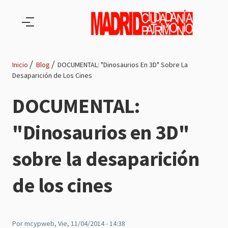
Pasar al contenido principal
Inicio
Blog
DOCUMENTAL: "Dinosaurios En 3D" Sobre La
Desaparición de Los Cines
Ruta
DOCUMENTAL:
de
"Dinosaurios en 3D"
navegación
sobre la desaparición
de los cines
Por
mcypweb
, Vie, 11/04/2014 - 14:38