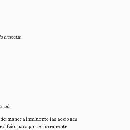
la protegían
mación
 de manera inminente las acciones
 edifcio para posterioremente