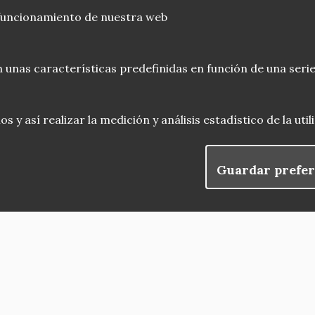
 funcionamiento de nuestra web
 unas características predefinidas en función de una serie
 y así realizar la medición y análisis estadístico de la uti
Guardar prefer
blog
Menu
observatorio del patrimonio