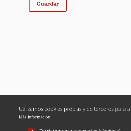
Utilizamos cookies propias y de terceros para 
Más información
Estrictamente necesarias (técnicas)