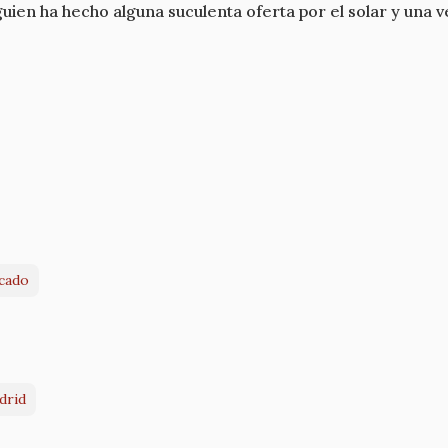
ien ha hecho alguna suculenta oferta por el solar y una ve
cado
drid