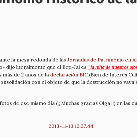
rante la mesa redonda de las
Jornadas de Patrimonio en Al
- dijo literalmente que el Beti-Jai es
"la niña de nuestros ojo
s más de 2 años de la
declaración BIC
(Bien de Interés Cul
consolidación con el objeto de que la destrucción no vaya
otos de ese mismo día (¡¡ Muchas gracias Olga !!) en las que