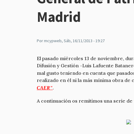
Madrid
Por
mcypweb
, Sáb, 16/11/2013 - 19:27
El pasado miércoles 13 de noviembre, du
Difusión y Gestión -Luis Lafuente Batanero
mal gusto teniendo en cuenta que pasado
realizado en él ni la más mínima obra de 
.
CAER"
A continuación os remitimos una serie de f