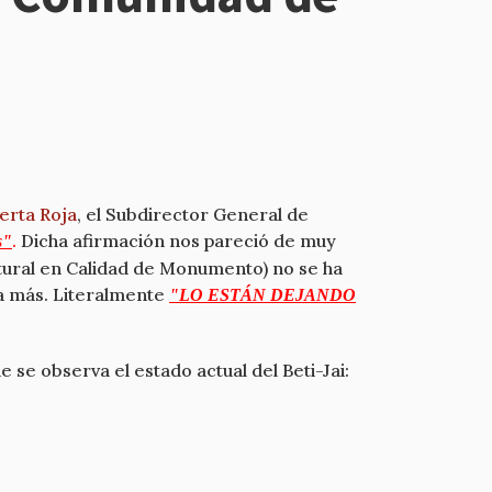
erta Roja
, el Subdirector General de
.
Dicha afirmación nos pareció de muy
s"
tural en Calidad de Monumento) no se ha
 a más. Literalmente
"LO ESTÁN DEJANDO
 se observa el estado actual del Beti-Jai: