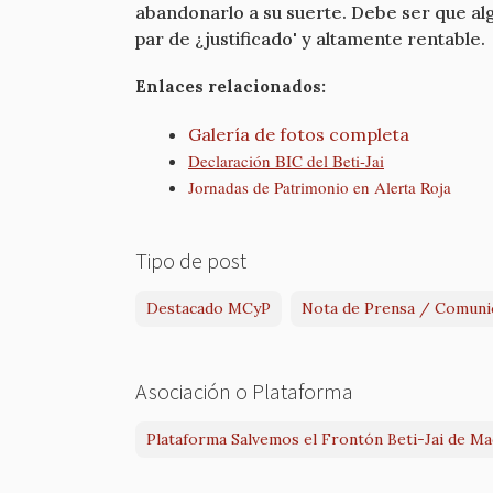
abandonarlo a su suerte. Debe ser que algu
par de ¿justificado' y altamente rentable.
Enlaces relacionados:
Galería de fotos completa
Declaración BIC del Beti-Jai
Jornadas de Patrimonio en Alerta Roja
Tipo de post
Destacado MCyP
Nota de Prensa / Comuni
Asociación o Plataforma
Plataforma Salvemos el Frontón Beti-Jai de Ma