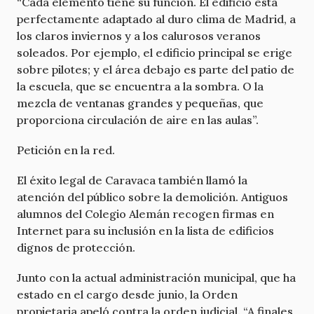
“Cada elemento tiene su función. El edificio está
perfectamente adaptado al duro clima de Madrid, a
los claros inviernos y a los calurosos veranos
soleados. Por ejemplo, el edificio principal se erige
sobre pilotes; y el área debajo es parte del patio de
la escuela, que se encuentra a la sombra. O la
mezcla de ventanas grandes y pequeñas, que
proporciona circulación de aire en las aulas”.
Petición en la red.
El éxito legal de Caravaca también llamó la
atención del público sobre la demolición. Antiguos
alumnos del Colegio Alemán recogen firmas en
Internet para su inclusión en la lista de edificios
dignos de protección.
Junto con la actual administración municipal, que ha
estado en el cargo desde junio, la Orden
propietaria apeló contra la orden judicial. “A finales