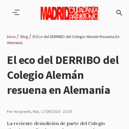
Pasar al contenido principal
Inicio
Blog
El Eco del DERRIBO del Colegio Alemán Resuena En
Alemania
Ruta
El eco del DERRIBO del
de
Colegio Alemán
navegación
resuena en Alemania
Por
mcypweb
, Mar, 17/09/2019 - 23:30
La reciente demolición de parte del Colegio