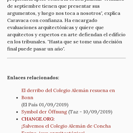
de septiembre tienen que presentar sus
argumentos, y luego nos toca a nosotros", explica
Caravaca con confianza. Ha encargado
evaluaciones arquitectónicas y quiere que
arquitectos y expertos en arte defiendan el edificio
en los tribunales. "Hasta que se tome una decisión
final puede pasar un año".
Enlaces relacionados:
El derribo del Colegio Alemán resuena en
Bonn
(El País 01/09/2019)
Symbol der Öffnung
(Taz - 10/09/2019)
CHANGE.ORG:
¡Salvemos el Colegio Alemán de Concha
Espina, joya arquitectónica!