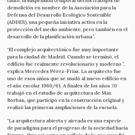
tanto, la suspensión temporal del los trabajos de
demolición en nombre de la Asociación para la
Defensa del Desarrollo Ecológico Sostenible
(ADDES), una pequeña iniciativa activa en la
protección del medio ambiente, pero también en el
desarrollo de la planificación urbana”.
"El complejo arquitectónico fue muy importante
para la ciudad de Madrid. Cuando se terminó, el
edificio fue realmente revolucionario y moderno ",
explica Mercedes Pérez-Frías. La arquitecto fue
uno de esos niños que se mudó al nuevo edificio en
el año escolar 1960/61. A finales de los años 70
trabajó en el estudio de arquitectura de Max
Borban, que participó en la construcción original y
realizó las primeras ampliaciones de la escuela.
"La arquitectura abierta y aireada es una especie
de paradigma para el progreso de la sociedad hacia
Europa. Algo así como un reflejo de lo que sucedió