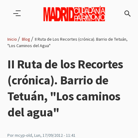
Pasar al contenido principal
Inicio
Blog
II Ruta de Los Recortes (crónica). Barrio de Tetuán,
"Los Caminos del Agua"
Ruta
II Ruta de los Recortes
de
(crónica). Barrio de
navegación
Tetuán, "Los caminos
del agua"
Por
mcyp-old
, Lun, 17/09/2012 - 11:41