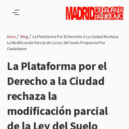
Pasar al contenido principal
Inicio
Blog
La Plataforma Por El Derecho A La Ciudad Rechaza
La Modificación Parcial de La Ley del Suelo Propuesta Por
Ruta
Ciudadanos
de
La Plataforma por el
navegación
Derecho a la Ciudad
rechaza la
modificación parcial
de la Ley del Suelo