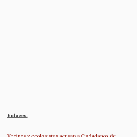
Enlaces:
-
Vecinos y ecologistas acusan a Ciudadanos de