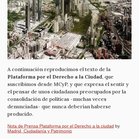
A continuación reproducimos el texto de la
Plataforma por el Derecho a la Ciudad
, que
suscribimos desde MCyP, y que expresa el sentir y
el pensar de unos ciudadanos preocupados por la
consolidación de políticas -muchas veces
denunciadas- que nunca deberían haberse
producido.
Nota de Prensa Plataforma por el Derecho a la ciudad
by
Madrid, Ciudadanía y Patrimonio