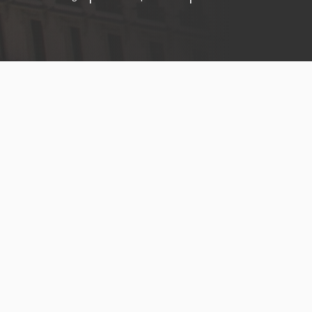
Menú
legal