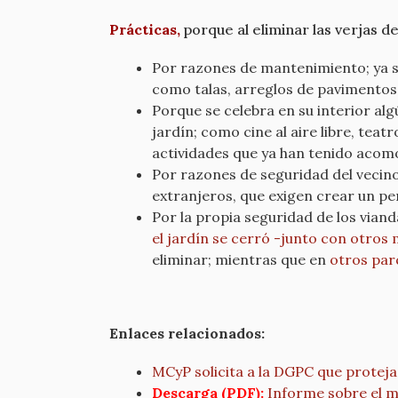
Prácticas,
porque al eliminar las verjas d
Por razones de mantenimiento; ya s
como talas, arreglos de pavimentos y
Porque se celebra en su interior al
jardín; como cine al aire libre, teat
actividades que ya han tenido acomo
Por razones de seguridad del vecino
extranjeros, que exigen crear un p
Por la propia seguridad de los vian
el jardín se cerró -junto con otros
eliminar; mientras que en
otros par
Enlaces relacionados:
MCyP solicita a la DGPC que proteja
Descarga (PDF):
Informe sobre el 