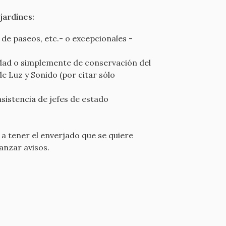
jardines:
de paseos, etc.- o excepcionales -
ridad o simplemente de conservación del
de Luz y Sonido (por citar sólo
sistencia de jefes de estado
 a tener el enverjado que se quiere
lanzar avisos.