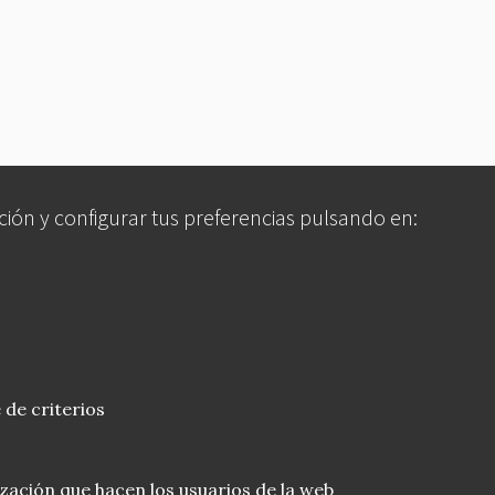
ción y configurar tus preferencias pulsando en:
 de criterios
lización que hacen los usuarios de la web