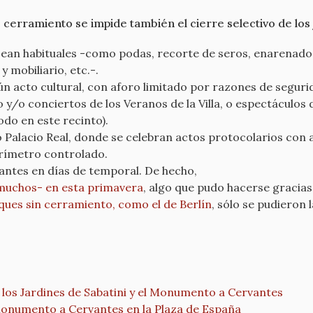
e cerramiento se impide también el cierre selectivo de los 
ean habituales -como podas, recorte de seros, enarenado 
 mobiliario, etc.-.
gún acto cultural, con aforo limitado por razones de segu
ro y/o conciertos de los Veranos de la Villa, o espectáculos 
do en este recinto).
 Palacio Real, donde se celebran actos protocolarios con a
erímetro controlado.
dantes en días de temporal. De hecho,
 muchos- en esta primavera
, algo que pudo hacerse gracias
ques sin cerramiento, como el de Berlín
, sólo se pudieron 
 los Jardines de Sabatini y el Monumento a Cervantes
monumento a Cervantes en la Plaza de España