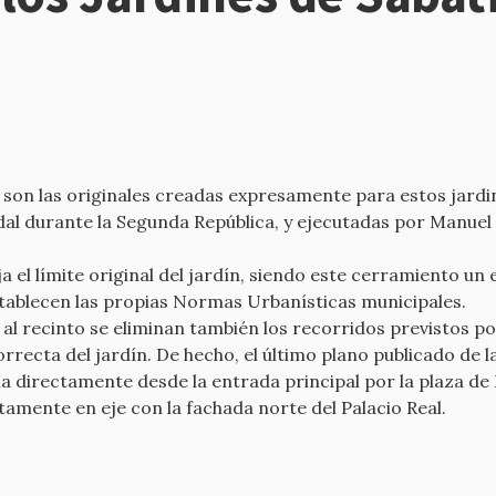
 son las originales creadas expresamente para estos jardin
l durante la Segunda República, y ejecutadas por Manuel 
ja el límite original del jardín, siendo este cerramiento 
tablecen las propias Normas Urbanísticas municipales.
 al recinto se eliminan también los recorridos previstos por
recta del jardín. De hecho, el último plano publicado de la
 directamente desde la entrada principal por la plaza de 
tamente en eje con la fachada norte del Palacio Real.