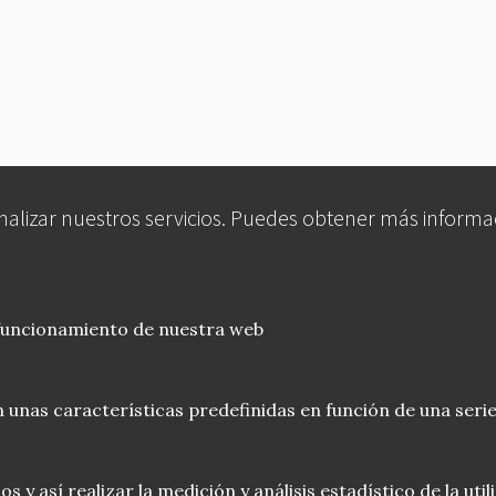
analizar nuestros servicios. Puedes obtener más informa
 funcionamiento de nuestra web
 unas características predefinidas en función de una serie
 y así realizar la medición y análisis estadístico de la uti