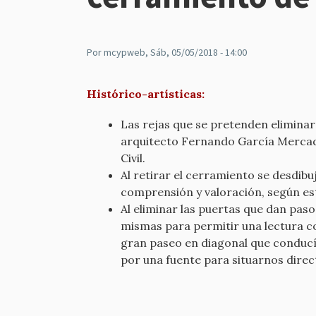
Por
mcypweb
, Sáb, 05/05/2018 - 14:00
Histórico-artísticas:
Las rejas que se pretenden eliminar
arquitecto Fernando García Mercada
Civil.
Al retirar el cerramiento se desdibu
comprensión y valoración, según es
Al eliminar las puertas que dan paso
mismas para permitir una lectura cor
gran paseo en diagonal que conducía
por una fuente para situarnos direc