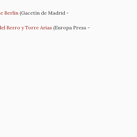
e Berlín
(Gacetín de Madrid -
del Berro y Torre Arias
(Europa Press -