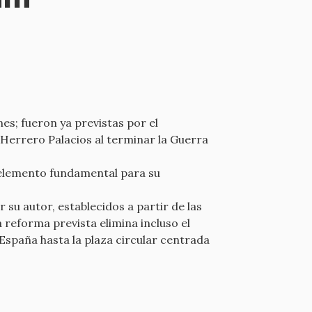
es; fueron ya previstas por el
Herrero Palacios al terminar la Guerra
un elemento fundamental para su
 su autor, establecidos a partir de las
 reforma prevista elimina incluso el
España hasta la plaza circular centrada