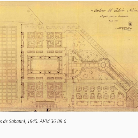
nes de Sabatini, 1945. AVM 36-89-6