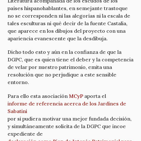
Literatura acompañada de los escudos de los
países hispanohablantes, en semejante trastoque
no se corresponden ni las alegorías ni la escala de
tales esculturas ni qué decir de la fuente Castalia,
que aparece en los dibujos del proyecto con una
apariencia evanescente que la desdibuja.
Dicho todo esto y aún en la confianza de que la
DGPC, que es quien tiene el deber y la competencia
de velar por nuestro patrimonio, emita una
resolución que no perjudique a este sensible
entorno.
Para ello esta asociación
MCyP
aporta el
informe de referencia acerca de los Jardines de
Sabatini
por si pudiera motivar una mejor fundada decisión,
y simultáneamente solicita de la DGPC que incoe
expediente de