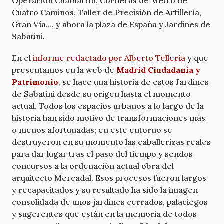
Operación Chamartín, Cocheras de Metro de
Cuatro Caminos, Taller de Precisión de Artillería,
Gran Vía…, y ahora la plaza de España y Jardines de
Sabatini.
En el
informe redactado por Alberto Tellería
y que
presentamos en la web de
Madrid Ciudadanía y
Patrimonio
, se hace una historia de estos Jardines
de Sabatini desde su origen hasta el momento
actual. Todos los espacios urbanos a lo largo de la
historia han sido motivo de transformaciones más
o menos afortunadas; en este entorno se
destruyeron en su momento las caballerizas reales
para dar lugar tras el paso del tiempo y sendos
concursos a la ordenación actual obra del
arquitecto Mercadal. Esos procesos fueron largos
y recapacitados y su resultado ha sido la imagen
consolidada de unos jardines cerrados, palaciegos
y sugerentes que están en la memoria de todos