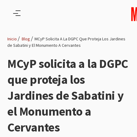
Pasar al contenido principal
Inicio
Blog
MCyP Solicita A La DGPC Que Proteja Los Jardines
de Sabatini y El Monumento A Cervantes
Ruta
MCyP solicita a la DGPC
de
que proteja los
navegación
Jardines de Sabatini y
el Monumento a
Cervantes