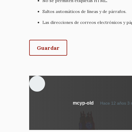
No se permiten etiquetas HTML.
Saltos automáticos de líneas y de párrafos.
Las direcciones de correos electrónicos y p
mcyp-old
Hace 12 años 3