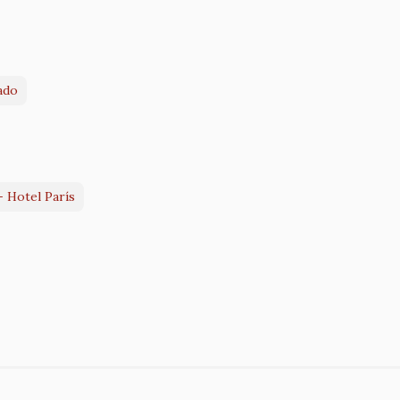
ado
- Hotel París