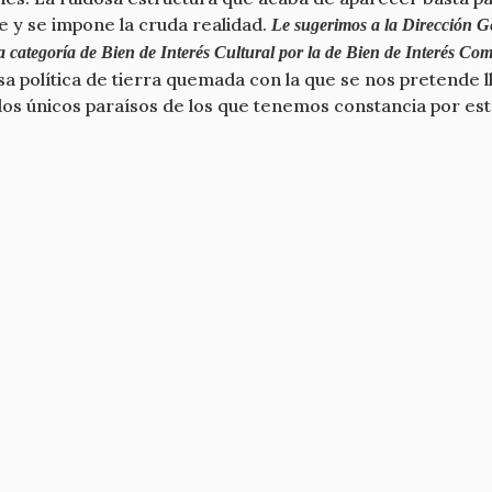
e y se impone la cruda realidad.
Le sugerimos a la Dirección G
a categoría de Bien de Interés Cultural por la de Bien de Interés Com
esa política de tierra quemada con la que se nos pretende l
s únicos paraísos de los que tenemos constancia por estos