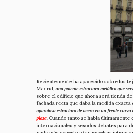
Recientemente ha aparecido sobre los tej
Madrid,
una potente estructura metálica que serv
sobre el edificio que ahora será tienda 
fachada recta que daba la medida exacta d
aparatosa estructura de acero en un frente curvo 
. Cuando tanto se habla últimamente d
plaza
internacionales y sesudos debates para de
nada más opuesto a tan excelsas intencio