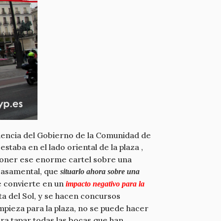
idencia del Gobierno de la Comunidad de
estaba en el lado oriental de la plaza ,
 poner ese enorme cartel sobre una
 basamental, que
situarlo ahora sobre una
e convierte en un
impacto negativo para la
ta del Sol, y se hacen concursos
mpieza para la plaza, no se puede hacer
ra tapar todas las bocas que han