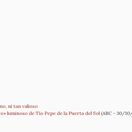
uo, ni tan valioso
co» luminoso de Tío Pepe de la Puerta del Sol
(ABC - 30/10