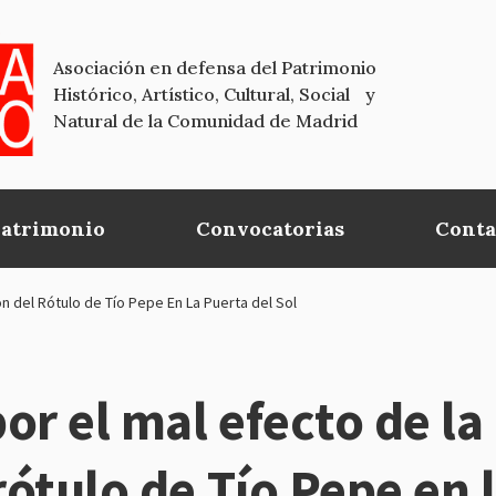
Asociación en defensa del Patrimonio
Histórico, Artístico, Cultural, Social y
Natural de la Comunidad de Madrid
Patrimonio
Convocatorias
Conta
n del Rótulo de Tío Pepe En La Puerta del Sol
or el mal efecto de la
rótulo de Tío Pepe en 