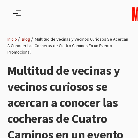
Pasar al contenido principal
Inicio
Blog
Multitud de Vecinas y Vecinos Curiosos Se Acercan
A Conocer Las Cocheras de Cuatro Caminos En un Evento
Ruta
Promocional
de
Multitud de vecinas y
navegación
vecinos curiosos se
acercan a conocer las
cocheras de Cuatro
Caminos en un evento