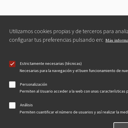
Utilizamos cookies propias y de terceros para anal
configurar tus preferencias pulsando en:
Más inform
Estrictamente necesarias (técnicas)
Necesarias para la navegación y el buen funcionamiento de nu
Personalización
Permiten al Usuario acceder a la web con unas características p
Análisis
Permiten cuantificar el número de usuarios y así realizar la medi