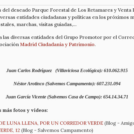
s del deseado Parque Forestal de Los Retamares y Venta L
versas entidades ciudadanas y políticas en los próximos m
stales, marchas, visitas guiadas,…
a las diversas entidades del Grupo Promotor por el Corre
sociación
Madrid Ciudadanía y Patrimonio
.
Juan Carlos Rodríguez (Villaviciosa Ecológica): 610.062.915
Néstor Arotinco (Salvemos Campamento): 607.231.094
Juan García Vicente (Salvemos Casa de Campo): 654.14.34.71
 más fotos y videos:
 DE LUNA LLENA, POR UN CORREDOR VERDE
(Blog - Amig
RDE, 12
(Blog - Salvemos Campamento)