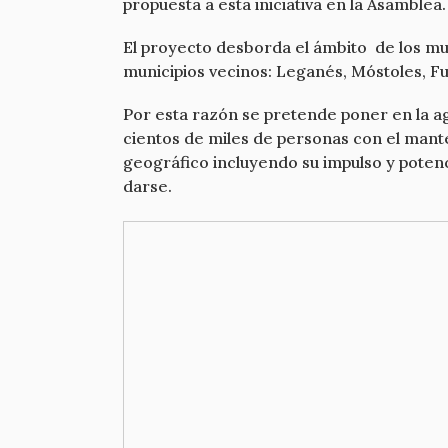
propuesta a esta iniciativa en la Asamblea
El proyecto desborda el ámbito de los muni
municipios vecinos: Leganés, Móstoles, F
Por esta razón se pretende poner en la ag
cientos de miles de personas con el mant
geográfico incluyendo su impulso y pote
darse.