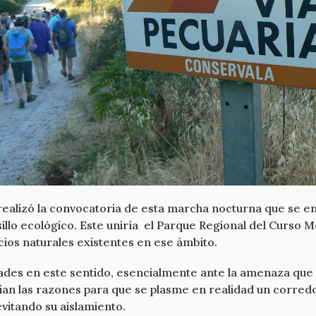
ealizó la convocatoria de esta marcha nocturna que se en
illo ecológico. Este uniría el Parque Regional del Curso M
cios naturales existentes en ese ámbito.
ades en este sentido, esencialmente ante la amenaza que 
cian las razones para que se plasme en realidad un corred
evitando su aislamiento.