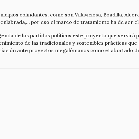
.
cipios colindantes, como son Villaviciosa, Boadilla, Alcor
uenlabrada,… por eso el marco de tratamiento ha de ser 
enda de los partidos políticos este proyecto que servirá p
enimiento de las tradicionales y sostenibles prácticas qu
nciación ante proyectos megalómanos como el abortado de