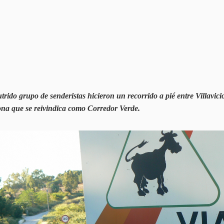
utrido grupo de senderistas hicieron un recorrido a pié entre Villavi
zona que se reivindica como Corredor Verde.