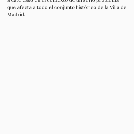
a este caso en el contexto de un serio problema
que afecta a todo el conjunto histórico de la Villa de
Madrid.