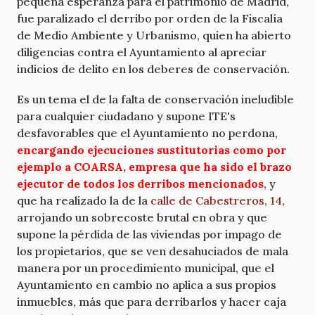
pequeña esperanza para el patrimonio de Madrid,
fue paralizado el derribo por orden de la Fiscalía
de Medio Ambiente y Urbanismo, quien ha abierto
diligencias contra el Ayuntamiento al apreciar
indicios de delito en los deberes de conservación.
Es un tema el de la falta de conservación ineludible
para cualquier ciudadano y supone ITE's
desfavorables que el Ayuntamiento no perdona,
encargando ejecuciones sustitutorias como por
ejemplo a COARSA, empresa que ha sido el brazo
ejecutor de todos los derribos mencionados
, y
que ha realizado la de la
calle de Cabestreros, 14
,
arrojando un sobrecoste brutal en obra y que
supone la pérdida de las viviendas por impago de
los propietarios, que se ven desahuciados de mala
manera por un procedimiento municipal, que el
Ayuntamiento en cambio no aplica a sus propios
inmuebles, más que para derribarlos y hacer caja