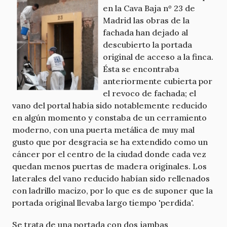
en la Cava Baja nº 23 de
Madrid las obras de la
fachada han dejado al
descubierto la portada
original de acceso a la finca.
Ésta se encontraba
anteriormente cubierta por
el revoco de fachada; el
vano del portal había sido notablemente reducido
en algún momento y constaba de un cerramiento
moderno, con una puerta metálica de muy mal
gusto que por desgracia se ha extendido como un
cáncer por el centro de la ciudad donde cada vez
quedan menos puertas de madera originales. Los
laterales del vano reducido habían sido rellenados
con ladrillo macizo, por lo que es de suponer que la
portada original llevaba largo tiempo 'perdida'.
Se trata de una portada con dos jambas