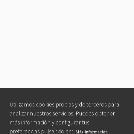
Utilizamos cookies propias y de terceros para
analizar nuestros servicios. Puedes obtener
más información y configurar tus
preferencias pulsando en:
Más información