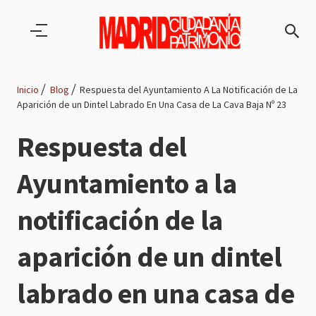
Pasar al contenido principal
Inicio
Blog
Respuesta del Ayuntamiento A La Notificación de La
Aparición de un Dintel Labrado En Una Casa de La Cava Baja Nº 23
Ruta
Respuesta del
de
Ayuntamiento a la
navegación
notificación de la
aparición de un dintel
labrado en una casa de