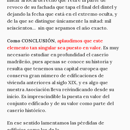
instar al local derecho que retire la parte de
revoco de su fachada que tapa el final del dintel y
dejando la fecha que está en el extremo oculta, y
de la que se distingue únicamente la mitad: mil
seiscientos... sin que sepamos el año exacto.
Como CONCLUSIÓN
,
aplaudimos que este
elemento tan singular sea puesto en valor
. Es muy
necesario estudiar en profundidad el caserío
madrileño, pues apenas se conoce su historia y
resulta que tenemos una capital europea que
conserva gran número de edificaciones de
vivienda anteriores al siglo XIX, y es algo que
nuestra Asociación lleva reivindicando desde su
inicio. Es imprescindible la puesta en valor del
conjunto edificado y de su valor como parte del
caserío histórico.
En ese sentido lamentamos las pérdidas de
edificios como los de la