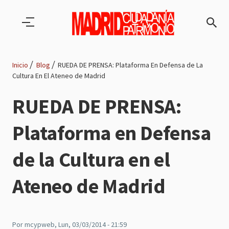
Pasar al contenido principal
Inicio
Blog
RUEDA DE PRENSA: Plataforma En Defensa de La
Cultura En El Ateneo de Madrid
Ruta
RUEDA DE PRENSA:
de
Plataforma en Defensa
navegación
de la Cultura en el
Ateneo de Madrid
Por
mcypweb
, Lun, 03/03/2014 - 21:59