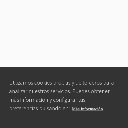
Utilizamos cookies propias y de terceros para
analizar nuestros servicios. Puedes obtener
más información y configurar tus
preferencias pulsando en:
Más información