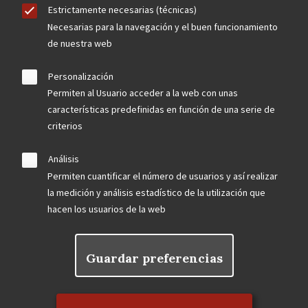
Estrictamente necesarias (técnicas)
Necesarias para la navegación y el buen funcionamiento
de nuestra web
Personalización
Permiten al Usuario acceder a la web con unas
características predefinidas en función de una serie de
criterios
Análisis
Permiten cuantificar el número de usuarios y así realizar
la medición y análisis estadístico de la utilización que
hacen los usuarios de la web
Guardar preferencias
Rechazar el consentimiento