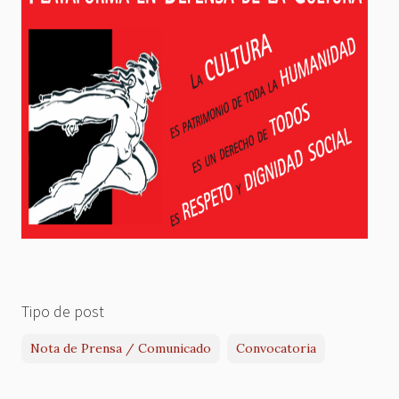
Tipo de post
Nota de Prensa / Comunicado
Convocatoria