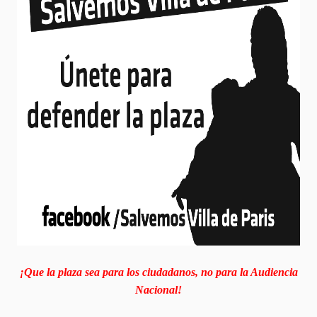
¡Que la plaza sea para los ciudadanos, no para la Audiencia
Nacional!