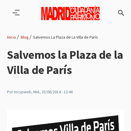
Pasar al contenido principal
Inicio
Blog
Salvemos La Plaza de La Villa de París
Ruta
Salvemos la Plaza de la
de
Villa de París
navegación
Por
mcypweb
, Mié, 25/06/2014 - 12:46