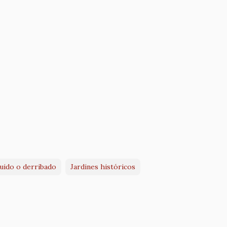
ruido o derribado
Jardines históricos