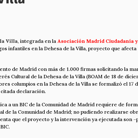
a Villa
, integrada en la
Asociación Madrid Ciudadanía 
s infantiles en la Dehesa de la Villa, proyecto que afecta
iento de Madrid con más de 1.000 firmas solicitando la ma
rés Cultural de la Dehesa de la Villa (BOAM de 18 de dic
res columpios en la Dehesa de la Villa se formalizó el 17
citada declaración.
tica a un BIC de la Comunidad de Madrid requiere de forma
al de la Comunidad de Madrid; no pudiendo realizarse obra
uenta que el proyecto y la intervención ya ejecutada son –
 BIC.