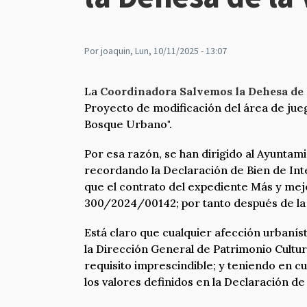
Por
joaquin
, Lun, 10/11/2025 - 13:07
La
Coordinadora Salvemos la Dehesa de l
Proyecto de modificación del área de juego
Bosque Urbano".
Por esa razón, se han dirigido al Ayuntam
recordando la Declaración de Bien de Inte
que el contrato del expediente Más y mejo
300/2024/00142; por tanto después de la 
Está claro que cualquier afección urbanís
la Dirección General de Patrimonio Cultur
requisito imprescindible; y teniendo en c
los valores definidos en la Declaración de