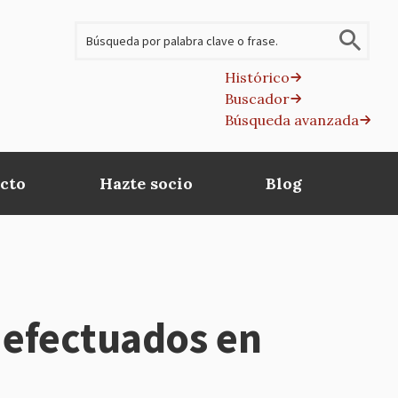
Buscar
Histórico
Buscador
B
Búsqueda avanzada
av
cto
Hazte socio
Blog
s efectuados en