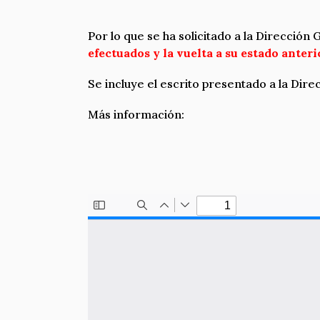
Por lo que se ha solicitado a la Direcció
efectuados y la vuelta a su estado anter
Se incluye el escrito presentado a la Di
Más información: