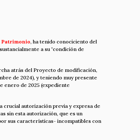
y Patrimonio
, ha tenido conociciento del
 sustancialmente a su "condición de
rcha atrás del Proyecto de modificación,
iembre de 2024), y teniendo muy presente
 de enero de 2025 (expediente
 crucial autorización previa y expresa de
s sin esta autorización, que es un
por sus características- incompatibles con