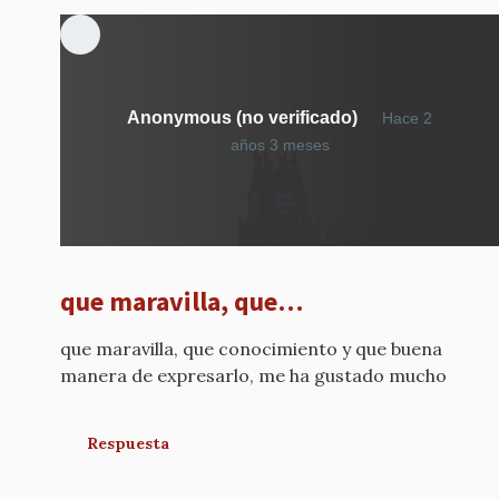
Anonymous (no verificado)
Hace 2
años 3 meses
que maravilla, que…
que maravilla, que conocimiento y que buena
manera de expresarlo, me ha gustado mucho
Respuesta