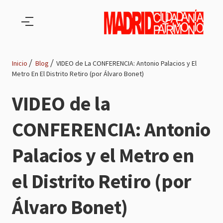
Pasar al contenido principal
Inicio
Blog
VIDEO de La CONFERENCIA: Antonio Palacios y El
Metro En El Distrito Retiro (por Álvaro Bonet)
Ruta
VIDEO de la
de
CONFERENCIA: Antonio
navegación
Palacios y el Metro en
el Distrito Retiro (por
Álvaro Bonet)