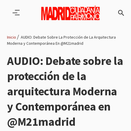
Pasar al contenido principal
Inicio
AUDIO: Debate Sobre La Protección de La Arquitectura
Moderna y Contemporánea En @M21madrid
Ruta
AUDIO: Debate sobre la
de
protección de la
navegación
arquitectura Moderna
y Contemporánea en
@M21madrid