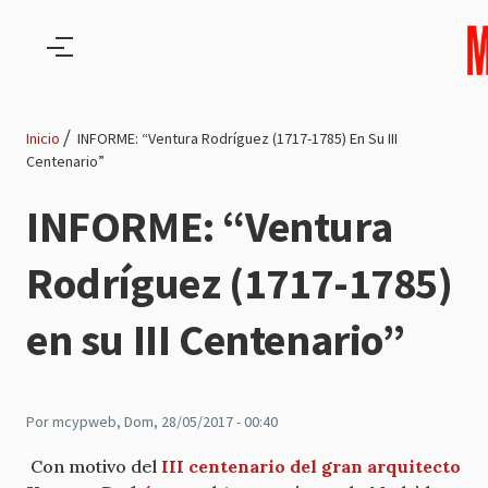
Pasar al contenido principal
Inicio
INFORME: “Ventura Rodríguez (1717-1785) En Su III
Centenario”
Ruta
INFORME: “Ventura
de
Rodríguez (1717-1785)
navegación
en su III Centenario”
Por
mcypweb
, Dom, 28/05/2017 - 00:40
Con motivo del
III centenario del gran arquitecto