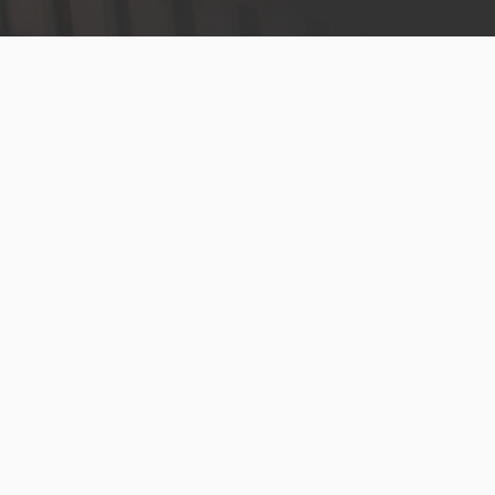
legal