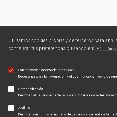
Utilizamos cookies propias y de terceros para anal
configurar tus preferencias pulsando en:
Más inform
Estrictamente necesarias (técnicas)
Necesarias para la navegación y el buen funcionamiento de nu
Personalización
Permiten al Usuario acceder a la web con unas características p
Análisis
Permiten cuantificar el número de usuarios y así realizar la medi