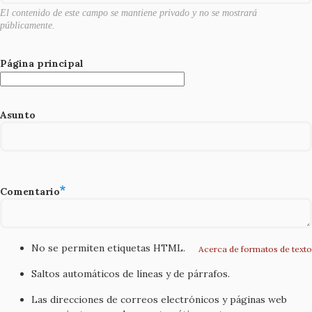
El contenido de este campo se mantiene privado y no se mostrará
públicamente.
Página principal
Asunto
Comentario
No se permiten etiquetas HTML.
Acerca de formatos de texto
Saltos automáticos de líneas y de párrafos.
Las direcciones de correos electrónicos y páginas web