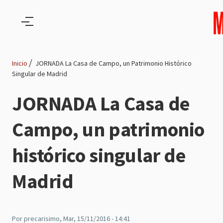
Pasar al contenido principal
Inicio
JORNADA La Casa de Campo, un Patrimonio Histórico
Singular de Madrid
Ruta
JORNADA La Casa de
de
Campo, un patrimonio
navegación
histórico singular de
Madrid
Por
precarisimo
, Mar, 15/11/2016 - 14:41