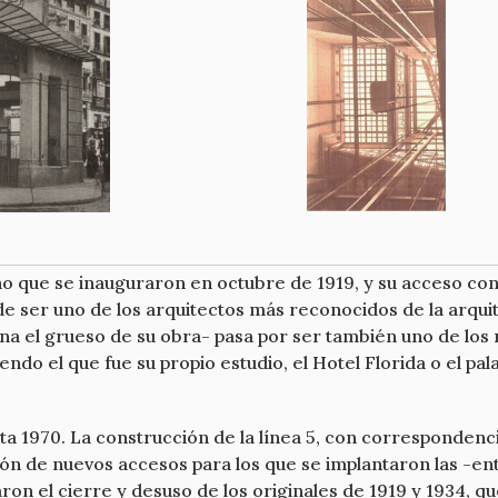
ho que se inauguraron en octubre de 1919, y su acceso con
e ser uno de los arquitectos más reconocidos de la arqui
a el grueso de su obra- pasa por ser también uno de los 
yendo el que fue su propio estudio, el Hotel Florida o el p
a 1970. La construcción de la línea 5, con correspondenci
ación de nuevos accesos para los que se implantaron las 
ron el cierre y desuso de los originales de 1919 y 1934,