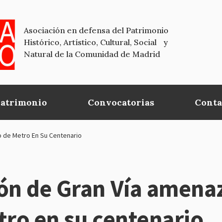
Asociación en defensa del Patrimonio
Histórico, Artístico, Cultural, Social y
Natural de la Comunidad de Madrid
Patrimonio
Convocatorias
Conta
o de Metro En Su Centenario
ón de Gran Vía amena
tro en su centenario