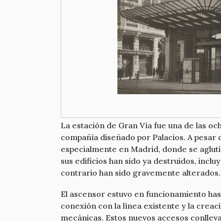
La estación de Gran Vía fue una de las oc
compañía diseñado por Palacios. A pesar d
especialmente en Madrid, donde se aglutin
sus edificios han sido ya destruidos, inclu
contrario han sido gravemente alterados.
El ascensor estuvo en funcionamiento hast
conexión con la línea existente y la cre
mecánicas. Estos nuevos accesos conlleva