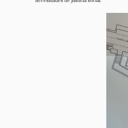
necesidades de justicia social.