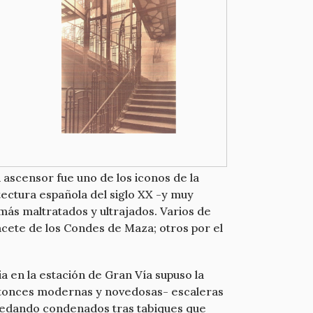
 ascensor fue uno de los iconos de la
tectura española del siglo XX -y muy
más maltratados y ultrajados. Varios de
alacete de los Condes de Maza; otros por el
a en la estación de Gran Vía supuso la
-entonces modernas y novedosas- escaleras
 quedando condenados tras tabiques que