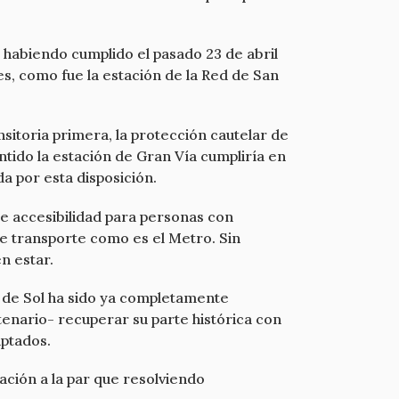
 habiendo cumplido el pasado 23 de abril
es, como fue la estación de la Red de San
sitoria primera, la protección cautelar de
ntido la estación de Gran Vía cumpliría en
a por esta disposición.
 accesibilidad para personas con
de transporte como es el Metro. Sin
n estar.
la de Sol ha sido ya completamente
tenario- recuperar su parte histórica con
aptados.
ación a la par que resolviendo