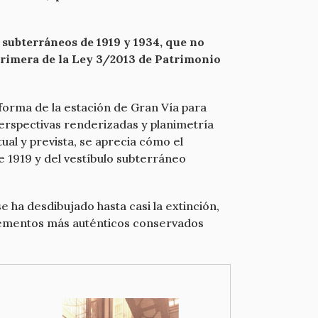
 subterráneos de 1919 y 1934, que no
 primera de la Ley 3/2013 de Patrimonio
orma de la estación de Gran Vía para
perspectivas renderizadas y planimetría
tual y prevista, se aprecia cómo el
 1919 y del vestíbulo subterráneo
e ha desdibujado hasta casi la extinción,
elementos más auténticos conservados