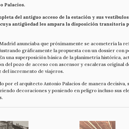
o Palacios.
leta del antiguo acceso de la estación y sus vestíbulos
r cuya antigüedad les ampara la disposición transitoria
 Madrid anunciaba que próximamente se acometería la ref
ilustrando gráficamente la propuesta con un dossier con 
En una superposición básica de la planimetría histórica, ac
n del pozo de acceso con ascensor y escaleras original de
 del incremento de viajeros.
o por el arquitecto Antonio Palacios de manera decisiva, s
rriendo decoraciones y poniendo en peligro incluso sus 
s.