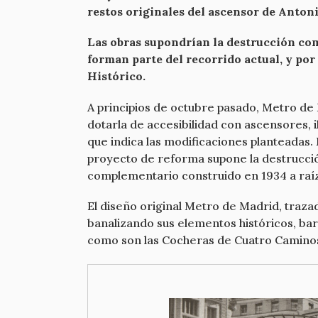
restos originales del ascensor de Antoni
Las obras supondrían la destrucción comp
forman parte del recorrido actual, y po
Histórico.
A principios de octubre pasado, Metro de
dotarla de accesibilidad con ascensores, 
que indica las modificaciones planteadas. 
proyecto de reforma supone la destrucció
complementario construido en 1934 a raíz
El diseño original Metro de Madrid, trazad
banalizando sus elementos históricos, ba
como son las Cocheras de Cuatro Camino