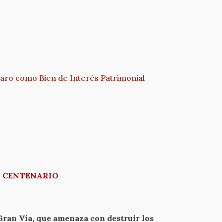
paro como Bien de Interés Patrimonial
U CENTENARIO
Gran Vía, que amenaza con destruir los