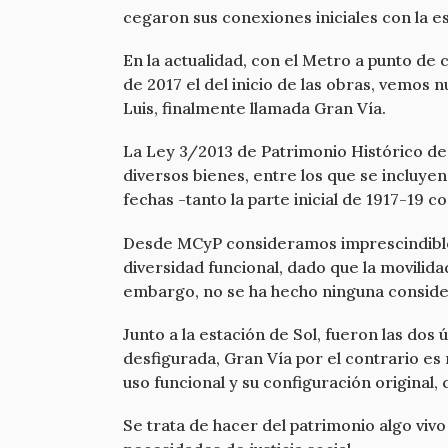
cegaron sus conexiones iniciales con la est
En la actualidad, con el Metro a punto de
de 2017 el del inicio de las obras, vemos
Luis, finalmente llamada Gran Vía.
La Ley 3/2013 de Patrimonio Histórico de 
diversos bienes, entre los que se incluyen
fechas -tanto la parte inicial de 1917-19 
Desde MCyP consideramos imprescindible 
diversidad funcional, dado que la movilid
embargo, no se ha hecho ninguna consider
Junto a la estación de Sol, fueron las dos
desfigurada, Gran Vía por el contrario es 
uso funcional y su configuración original
Se trata de hacer del patrimonio algo viv