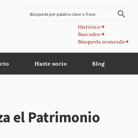
Buscar
Histórico
Buscador
B
Búsqueda avanzada
av
cto
Hazte socio
Blog
za el Patrimonio