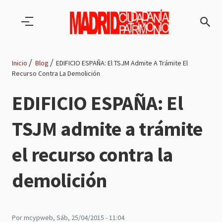
Pasar al contenido principal
Inicio
Blog
EDIFICIO ESPAÑA: El TSJM Admite A Trámite El
Recurso Contra La Demolición
Ruta
EDIFICIO ESPAÑA: El
de
TSJM admite a trámite
navegación
el recurso contra la
demolición
Por
mcypweb
, Sáb, 25/04/2015 - 11:04