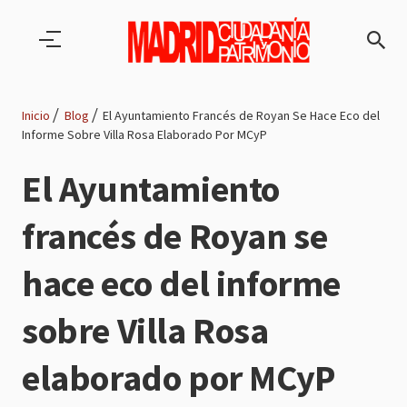
Pasar al contenido principal
Inicio
Blog
El Ayuntamiento Francés de Royan Se Hace Eco del
Informe Sobre Villa Rosa Elaborado Por MCyP
Ruta
El Ayuntamiento
de
francés de Royan se
navegación
hace eco del informe
sobre Villa Rosa
elaborado por MCyP