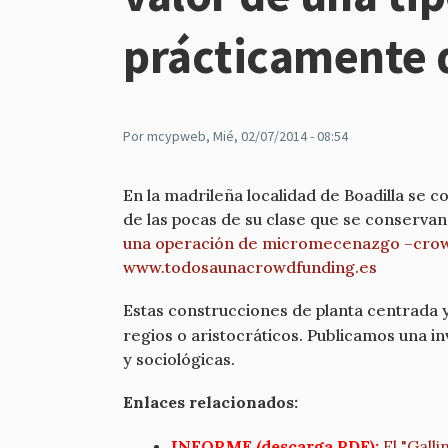
prácticamente 
Por
mcypweb
, Mié, 02/07/2014 - 08:54
En la madrileña localidad de Boadilla se 
de las pocas de su clase que se conservan
una operación de micromecenazgo –cro
www.todosaunacrowdfunding.es
Estas construcciones de planta centrada 
regios o aristocráticos. Publicamos una 
y sociológicas.
Enlaces relacionados:
INFORME (descarga PDF):
El "Gall