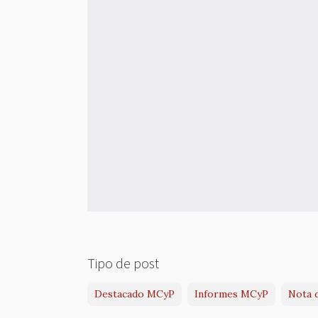
Tipo de post
Destacado MCyP
Informes MCyP
Nota 