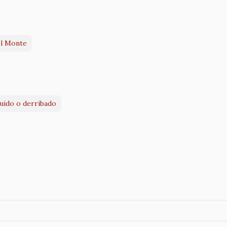
el Monte
ruido o derribado