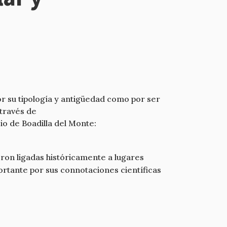
or su tipología y antigüedad como por ser
 través de
io de Boadilla del Monte:
ieron ligadas históricamente a lugares
rtante por sus connotaciones científicas