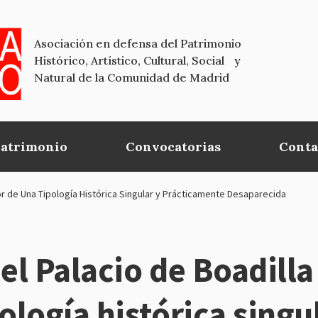
Asociación en defensa del Patrimonio
Histórico, Artístico, Cultural, Social y
Natural de la Comunidad de Madrid
Patrimonio
Convocatorias
Conta
alor de Una Tipología Histórica Singular y Prácticamente Desaparecida
el Palacio de Boadilla
ología histórica singu