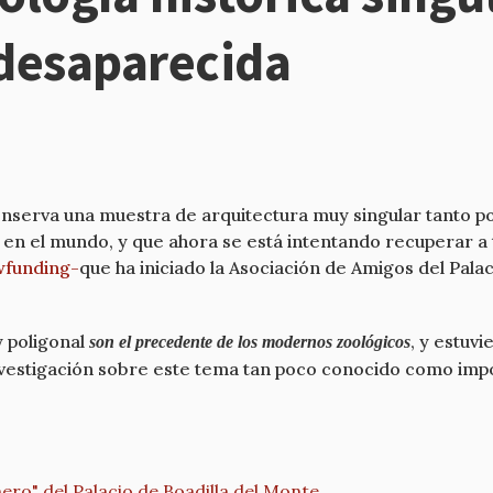
desaparecida
conserva una muestra de arquitectura muy singular tanto p
 en el mundo, y que ahora se está intentando recuperar a
wfunding-
que ha iniciado la Asociación de Amigos del Palac
y poligonal
, y estuv
son el precedente de los modernos zoológicos
investigación sobre este tema tan poco conocido como impo
inero" del Palacio de Boadilla del Monte